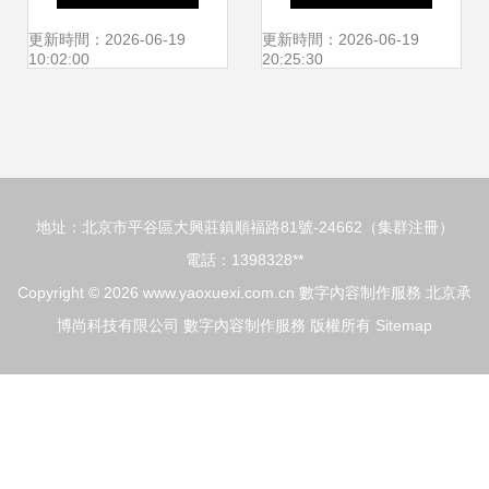
融媒體數字內容服
高效數字內容制作
更新時間：2026-06-19
更新時間：2026-06-19
10:02:00
20:25:30
務，驅動行業創新
服務
升級
地址：北京市平谷區大興莊鎮順福路81號-24662（集群注冊）
電話：1398328**
Copyright © 2026
www.yaoxuexi.com.cn
數字內容制作服務
北京承
博尚科技有限公司
數字內容制作服務
版權所有
Sitemap