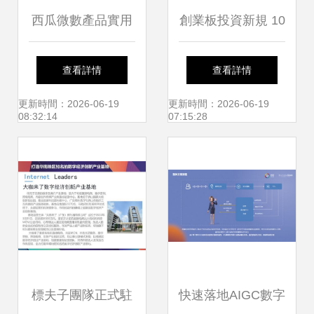
西瓜微數產品實用
創業板投資新規 10
手冊 功能大全與數
萬資產與2年經驗
查看詳情
查看詳情
字內容制作服務福
門檻解析，存量投
更新時間：2026-06-19
更新時間：2026-06-19
08:32:14
07:15:28
利詳解
資者權益保障及數
字內容制作服務前
景
標夫子團隊正式駐
快速落地AIGC數字